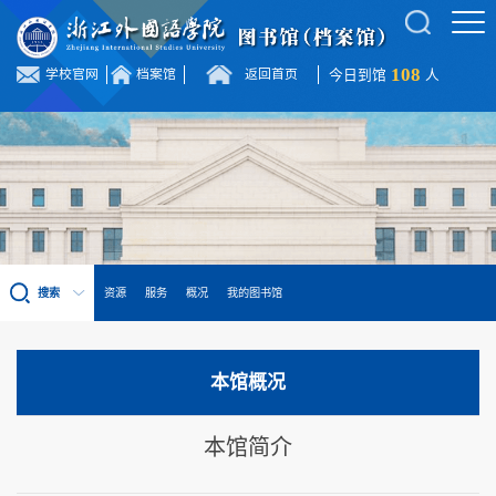
108
学校官网
档案馆
返回首页
今日到馆
人
搜索
资源
服务
概况
我的图书馆
本馆概况
本馆简介