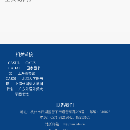
相关链接
CASHL
CALIS
CADAL
国家图书
馆
上海图书馆
CARSI
北京大学图书
馆
上海外国语大学图
书馆
广东外语外贸大
学图书馆
联系我们
地址：杭州市西湖区留下街道留和路299号
邮编：310023
电话：0571-88213042、88213101
馆长邮箱：
lib@zisu.edu.cn