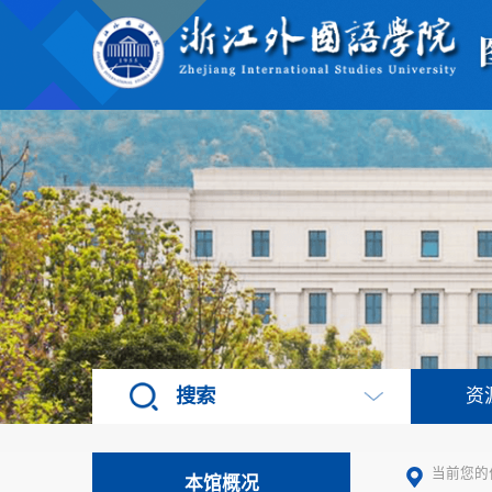
搜索
资
当前您的
本馆概况