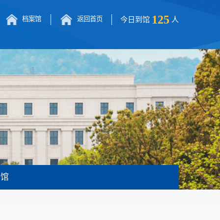
125
档案馆
返回首页
今日到馆
人
书馆