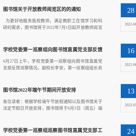
28
图书馆关于开放教师阅览区的的通知
为更好地服务我校教师，满足教职工在馆学习和科
2022-0
研的需求，图书馆将于2022年7月1日起开放教师阅览
区。暑假开放时间...
16
学校党委第一巡察组向图书馆直属党支部反馈
巡察情况
​6月27日上午，学校党委第一巡察组向图书馆直属党
2022-0
支部反馈巡察情况。副校长李安，第一巡察组组长俞
海山，组织部副部...
13
图书馆2022年端午节期间开放安排
各位读者：根据学校端午节放假通知以及图书馆关于
2022-0
法定节假日开放安排，图书馆将于6月3日（周五）端
午节闭馆一天，6月...
24
学校党委第一巡察组巡察图书馆直属党支部工