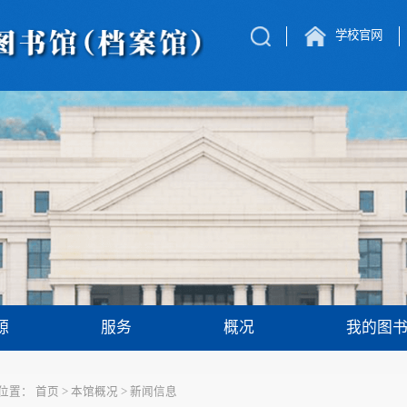
学校官网
源
服务
概况
我的图
位置：
首页
>
本馆概况
>
新闻信息