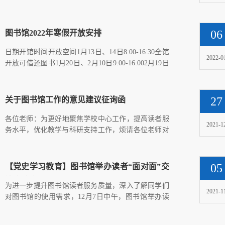
间，图书馆以下...
06
图书馆2022年寒假开放安排
日期开馆时间开放空间1月13日、14日8:00-16:30全馆
2022-0
开放可借还图书1月20日、2月10日9:00-16:002月19日
8:00-16:302月20...
27
关于图书馆工作的意见建议征询函
​各位老师：为更好地聚焦学校中心工作，提高读者服
2021-1
务水平，优化教学与科研支持工作，烦请各位老师对
图书馆的工作提...
05
【党史学习教育】图书馆举办读者“面对面”交
流座谈会
​为进一步提升图书馆读者服务质量，深入了解同学们
2021-1
对图书馆的使用需求，12月7日中午，图书馆举办读
者“面对面”座谈...