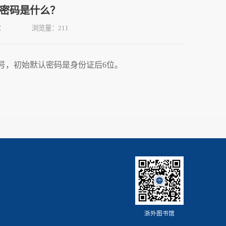
密码是什么？
：
浏览量：
211
号，初始默认密码是身份证后
6
位。
浙外图书馆