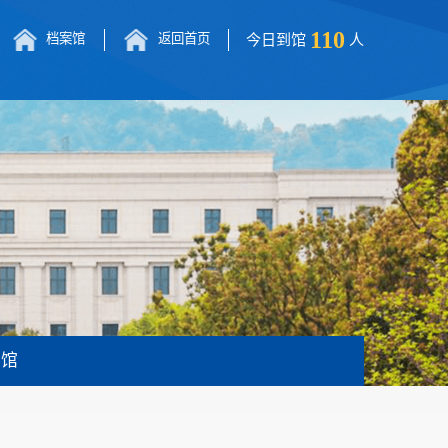
110
档案馆
返回首页
今日到馆
人
书馆