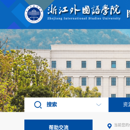
搜索
资
当前您的
帮助交流