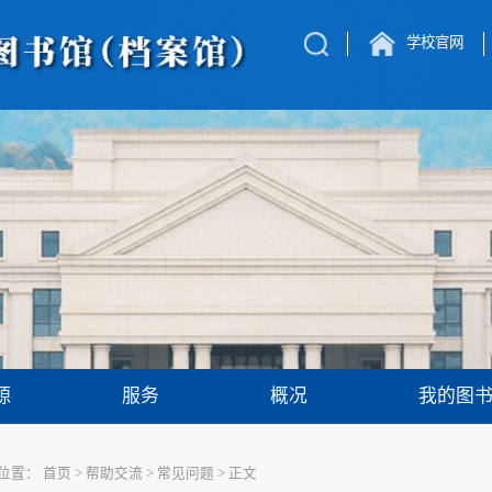
学校官网
源
服务
概况
我的图
位置：
首页
>
帮助交流
>
常见问题
>
正文