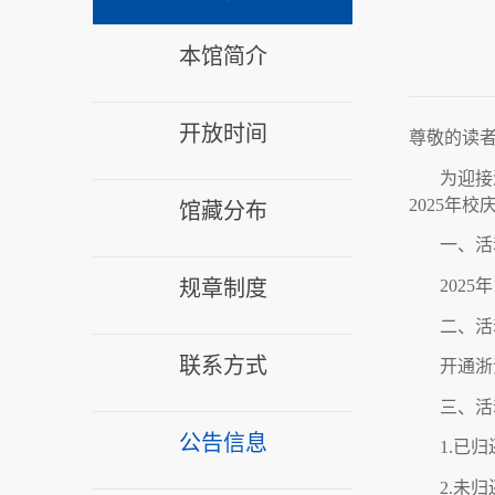
本馆简介
开放时间
尊敬的读
为迎接
2025年
馆藏分布
一、活
2025
规章制度
二、活
联系方式
开通浙
三、活
公告信息
1.已
2.未