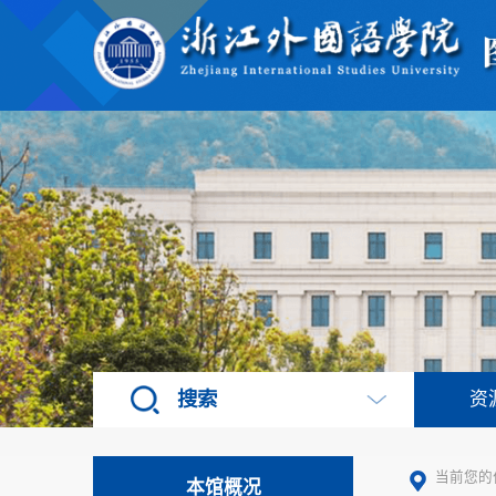
搜索
资
当前您的
本馆概况