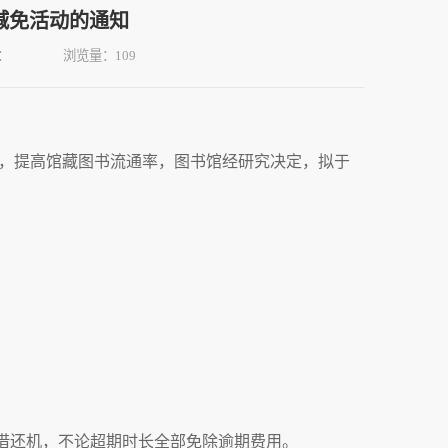
减免活动的通知
：
浏览量：
109
平，提高馆藏图书流通率，图书馆经研究决定，拟于
助借还机，不论超期时长全部免除逾期费用。