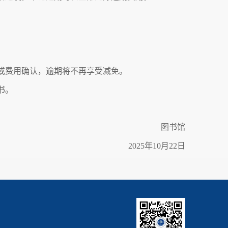
还或费用确认，逾期将不再享受减免。
书。
。
图书馆
2025年10月22日