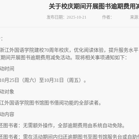
关于校庆期间开展图书逾期费用
发布日期：2025-10-21
作者：
来源
者：
浙江外国语学院建校70周年校庆，优化阅读体验，提升服务水
校庆期间开展图书逾期费用减免活动。现将相关事项通知如下：
动时间
年10月25日（周六）至10月31日（周五）。
动对象
江外国语学院图书馆图书借阅功能的全部读者。
动内容
归还图书者：无需额外操作，全部逾期费用由系统自动免除。
归还图书者：需在活动期间内归还逾期图书至图书馆服务台或自