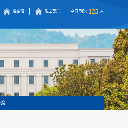
125
档案馆
返回首页
今日到馆
人
书馆