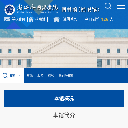
126
学校官网
档案馆
返回首页
今日到馆
人
搜索
资源
服务
概况
我的图书馆
本馆概况
本馆简介