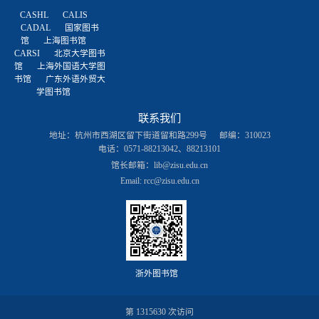
CASHL
CALIS
CADAL
国家图书
馆
上海图书馆
CARSI
北京大学图书
馆
上海外国语大学图
书馆
广东外语外贸大
学图书馆
联系我们
地址：杭州市西湖区留下街道留和路299号
邮编：310023
电话：0571-88213042、88213101
馆长邮箱：
lib@zisu.edu.cn
Email: rcc@zisu.edu.cn
浙外图书馆
第
1315630
次访问