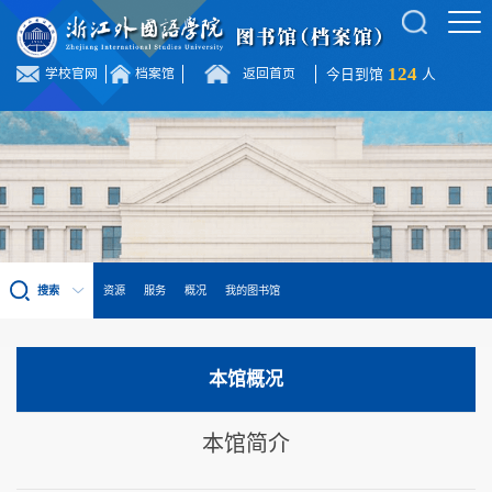
124
学校官网
档案馆
返回首页
今日到馆
人
搜索
资源
服务
概况
我的图书馆
本馆概况
本馆简介