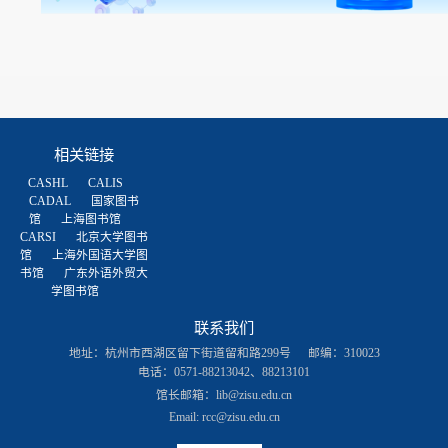
相关链接
CASHL
CALIS
CADAL
国家图书
馆
上海图书馆
CARSI
北京大学图书
馆
上海外国语大学图
书馆
广东外语外贸大
学图书馆
联系我们
地址：杭州市西湖区留下街道留和路299号
邮编：310023
电话：0571-88213042、88213101
馆长邮箱：
lib@zisu.edu.cn
Email: rcc@zisu.edu.cn