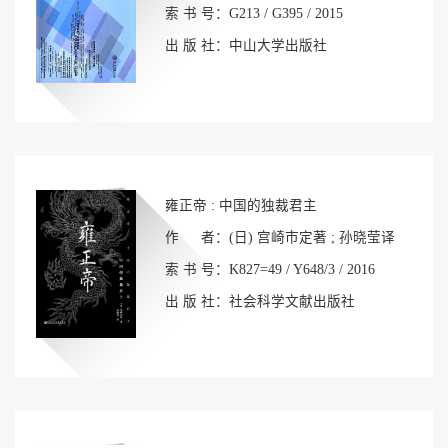
索 书 号：G213 / G395 / 2015
出 版 社：中山大学出版社
雍正帝 : 中国的独裁君主
作 者：(日) 宫崎市定著 ; 孙晓莹译
索 书 号：K827=49 / Y648/3 / 2016
出 版 社：社会科学文献出版社