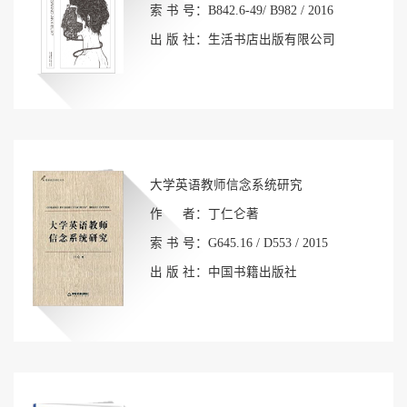
索 书 号：B842.6-49/ B982 / 2016
出 版 社：生活书店出版有限公司
大学英语教师信念系统研究
作 者：丁仁仑著
索 书 号：G645.16 / D553 / 2015
出 版 社：中国书籍出版社