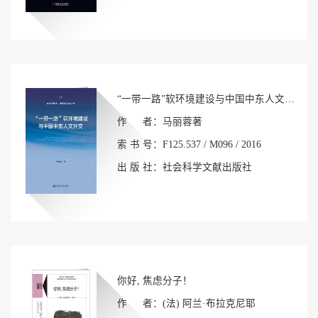
“一带一路”软环境建设与中国中东人文外交
作 者：马丽蓉著
索 书 号：F125.537 / M096 / 2016
出 版 社：社会科学文献出版社
你好, 焦虑分子！
作 者：(法) 阿兰·布拉克尼耶