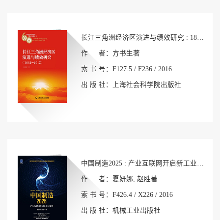
长江三角洲经济区演进与绩效研究 : 1842-2012
作 者：方书生著
索 书 号：F127.5 / F236 / 2016
出 版 社：上海社会科学院出版社
中国制造2025 : 产业互联网开启新工业革命
作 者：夏妍娜, 赵胜著
索 书 号：F426.4 / X226 / 2016
出 版 社：机械工业出版社