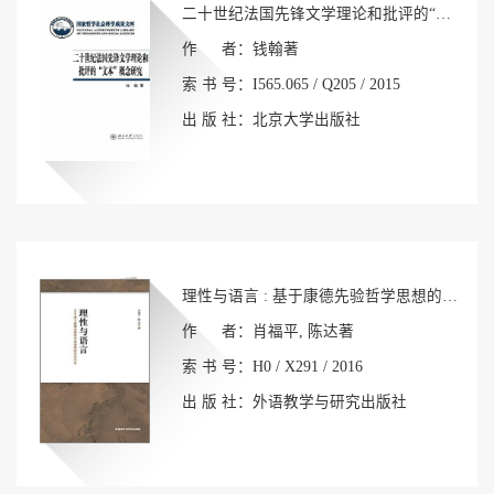
二十世纪法国先锋文学理论和批评的“文本”概念研究
作 者：钱翰著
索 书 号：I565.065 / Q205 / 2015
出 版 社：北京大学出版社
理性与语言 : 基于康德先验哲学思想的语言存在论
作 者：肖福平, 陈达著
索 书 号：H0 / X291 / 2016
出 版 社：外语教学与研究出版社