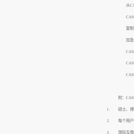
从
C
CAS
复制
加急
CAS
CAS
CAS
附：
CAS
硕士、博
每个用户
馆际互借