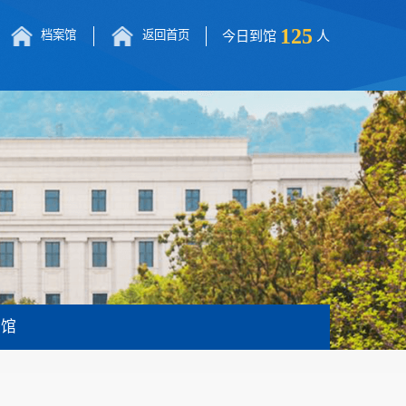
125
档案馆
返回首页
今日到馆
人
书馆