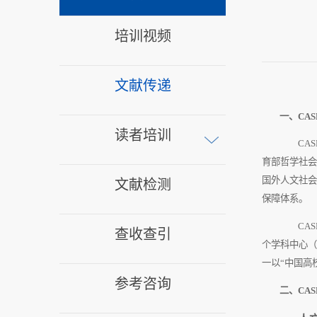
培训视频
文献传递
一、
CAS
读者培训
CAS
育部哲学社会
国外人文社会
文献检测
保障体系。
CAS
查收查引
个学科中心（
一以“中国高
参考咨询
二、
CAS