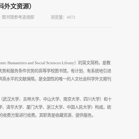
社科外文资源）
：图书馆参考咨询部
浏览量：
4072
mic Humanities and Social Sciences Library
）的英文简称。是教
优势和服务条件优势的高等学校图书馆，有计划、有系统地引进
供高水平的文献保障。是全国性的唯一的人文社会科学外文期刊
（武汉大学、吉林大学、中山大学、南京大学、四川大学）和十
学、清华大学、厦门大学、浙江大学、中国人民大学）构成，统
的收费方案进行收费。其职责是收藏资源、提供服务。