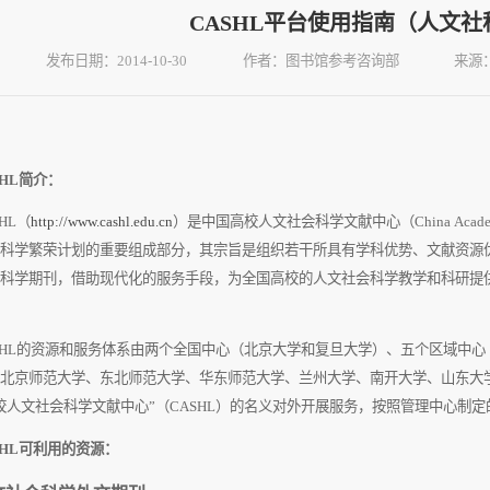
CASHL平台使用指南（人文
发布日期：2014-10-30
作者：图书馆参考咨询部
来源
HL
简介：
HL
（
http://www.cashl.edu.cn
）是中国高校人文社会科学文献中心（
China Acade
科学繁荣计划的重要组成部分，其宗旨是组织若干所具有学科优势、文献资源
科学期刊，借助现代化的服务手段，为全国高校的人文社会科学教学和科研提
HL
的资源和服务体系由两个全国中心（北京大学和复旦大学）、五个区域中心
北京师范大学、东北师范大学、华东师范大学、兰州大学、南开大学、山东大
校人文社会科学文献中心”（
CASHL
）的名义对外开展服务，按照管理中心制定
HL
可利用的资源：