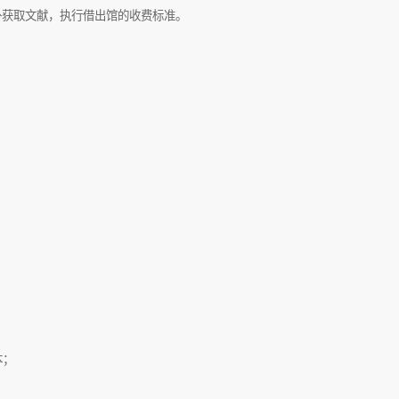
外获取文献，执行借出馆的收费标准。
本；