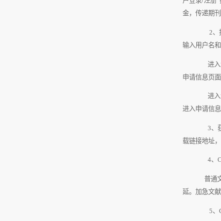
户登录
/
注册”
金，传递期刊
2
、
输入用户名和
进入“高
申请信息页面
进入“
进入申请信息
3
、
载链接地址，
4
、
普通
延。加急文献
5
、