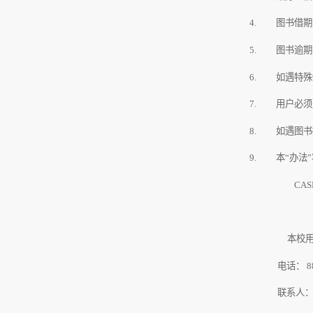
图书借期
图书逾期
如遇特殊
用户必须
如遇图书
本“办法
CAS
本校用
电话：
8
联系人