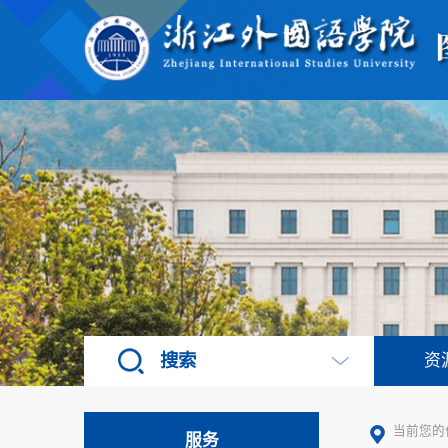
搜索
资
当前您的
服务